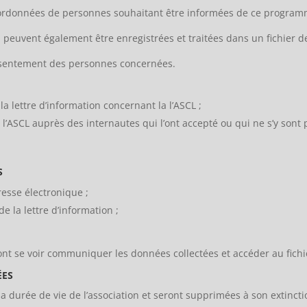
oordonnées de personnes souhaitant être informées de ce programme
 peuvent également être enregistrées et traitées dans un fichier d
onsentement des personnes concernées.
 lettre d’information concernant la l’ASCL ;
 l’ASCL auprès des internautes qui l’ont accepté ou qui ne s’y sont
S
dresse électronique ;
e la lettre d’information ;
ont se voir communiquer les données collectées et accéder au fichi
ÉES
 durée de vie de l’association et seront supprimées à son extincti