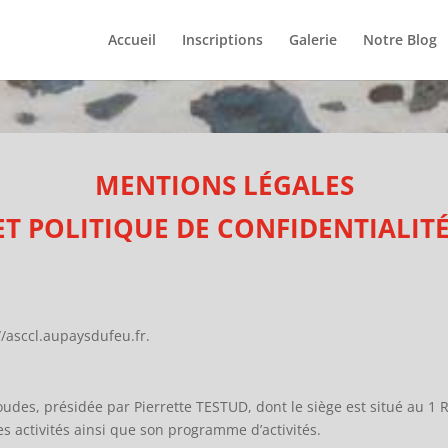
Accueil
Inscriptions
Galerie
Notre Blog
MENTIONS LÉGALES
ET POLITIQUE DE CONFIDENTIALIT
//asccl.aupaysdufeu.fr.
 Loudes, présidée par Pierrette TESTUD, dont le siège est situé au 1
es activités ainsi que son programme d’activités.