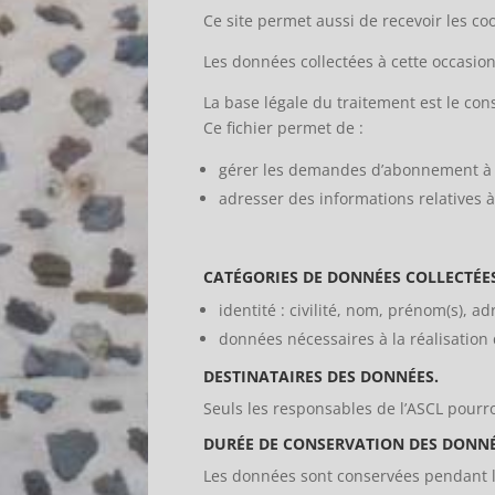
Ce site permet aussi de recevoir les c
Les données collectées à cette occasion
La base légale du traitement est le c
Ce fichier permet de :
gérer les demandes d’abonnement à la
adresser des informations relatives à
CATÉGORIES DE DONNÉES COLLECTÉE
identité : civilité, nom, prénom(s), a
données nécessaires à la réalisation d
DESTINATAIRES DES DONNÉES.
Seuls les responsables de l’ASCL pourr
DURÉE DE CONSERVATION DES DONN
Les données sont conservées pendant la