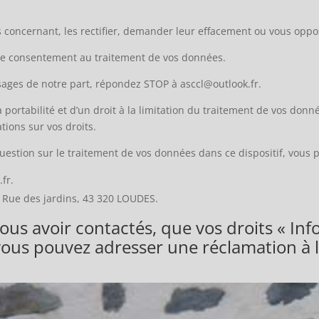
concernant, les rectifier, demander leur effacement ou vous oppos
re consentement au traitement de vos données.
sages de notre part, répondez STOP à asccl@outlook.fr.
portabilité et d’un droit à la limitation du traitement de vos donné
tions sur vos droits.
uestion sur le traitement de vos données dans ce dispositif, vous 
fr.
1 Rue des jardins, 43 320 LOUDES.
ous avoir contactés, que vos droits « Inf
vous pouvez adresser une réclamation à l