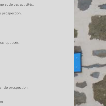
 et de ces activités.
e prospection.
 pas opposés.
er de prospection.
on.