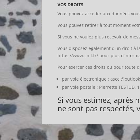
VOS DROITS
Vous pouvez accéder aux données vous 
Vous pouvez retirer à tout moment vot
Si vous ne voulez plus recevoir de mes
Vous disposez également d’un droit à la 
https://www.cnil.fr/ pour plus d’informa
Pour exercer ces droits ou pour toute q
par voie électronique : asccl@outlook.
par voie postale : Pierrette TESTUD, 
Si vous estimez, après n
ne sont pas respectés, 