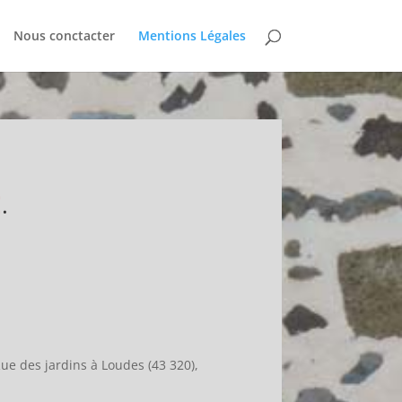
Nous conctacter
Mentions Légales
É
.
 Rue des jardins à Loudes (43 320),